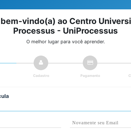
 bem-vindo(a) ao Centro Universi
Processus - UniProcessus
O melhor lugar para você aprender.
Cadastro
Pagamento
C
cula