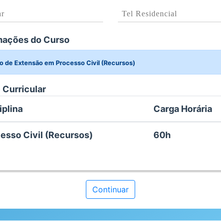
mações do Curso
o de Extensão em Processo Civil (Recursos)
 Curricular
iplina
Carga Horária
esso Civil (Recursos)
60h
Continuar