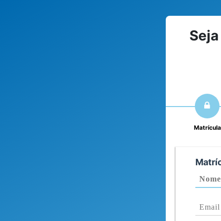
Seja
Matrícula
Matrí