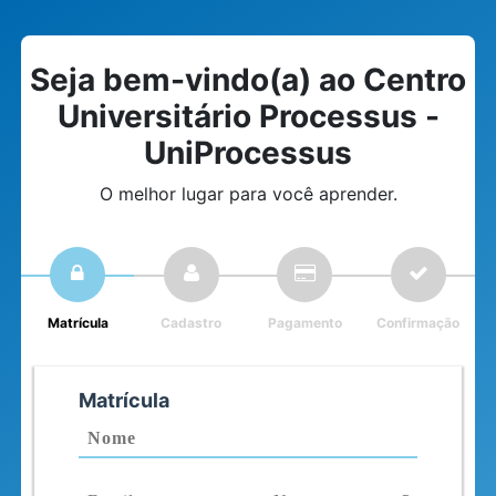
Seja bem-vindo(a) ao Centro
Universitário Processus -
UniProcessus
O melhor lugar para você aprender.
Matrícula
Cadastro
Pagamento
Confirmação
Matrícula