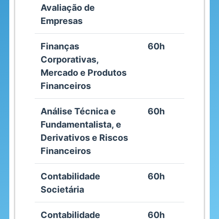
Avaliação de
Empresas
Finanças
60h
Corporativas,
Mercado e Produtos
Financeiros
Análise Técnica e
60h
Fundamentalista, e
Derivativos e Riscos
Financeiros
Contabilidade
60h
Societária
Contabilidade
60h