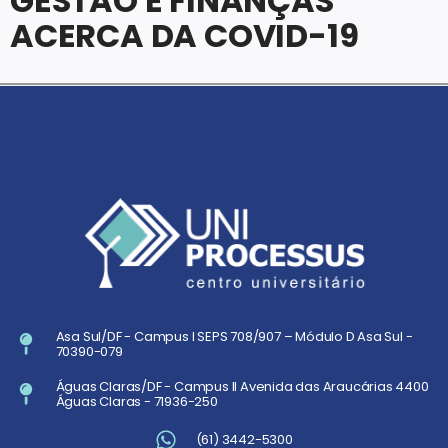
GESTÃO E FINANÇAS
ACERCA DA COVID-19
Asa Sul/DF - Campus I SEPS 708/907 – Módulo D Asa Sul -
70390-079
Águas Claras/DF - Campus II Avenida das Araucárias 4400
Águas Claras - 71936-250
(61) 3442-5300