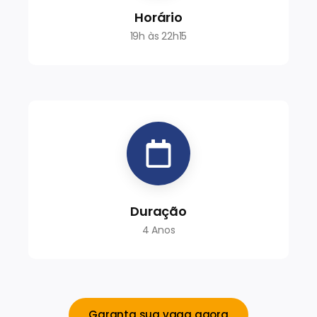
Horário
19h às 22h15
Duração
4 Anos
Garanta sua vaga agora