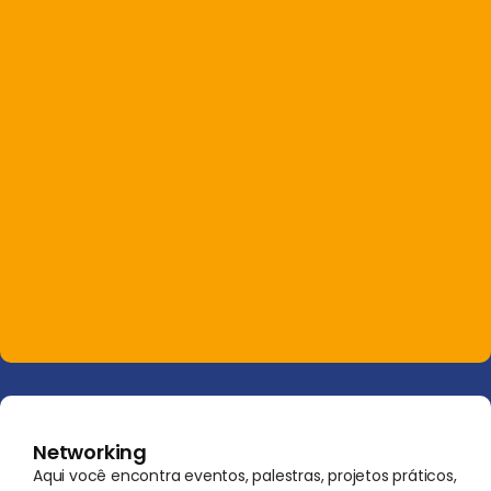
Networking
Aqui você encontra eventos, palestras, projetos práticos,