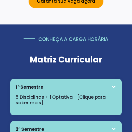
Garanta sua vaga agora
CONHEÇA A CARGA HORÁRIA
Matriz Curricular
1º Semestre
5 Disciplinas + 1 Optativa - [Clique para
saber mais]
2º Semestre