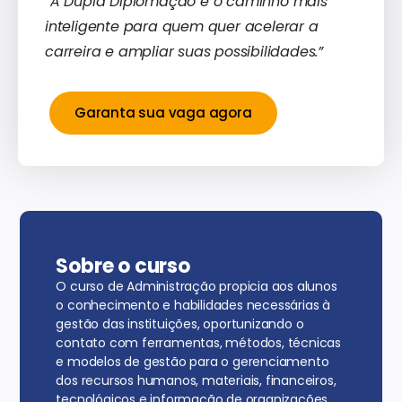
“A Dupla Diplomação é o caminho mais
inteligente para quem quer acelerar a
carreira e ampliar suas possibilidades.”
Garanta sua vaga agora
Sobre o curso
O curso de Administração propicia aos alunos
o conhecimento e habilidades necessárias à
gestão das instituições, oportunizando o
contato com ferramentas, métodos, técnicas
e modelos de gestão para o gerenciamento
dos recursos humanos, materiais, financeiros,
tecnológicos e informação de organizações