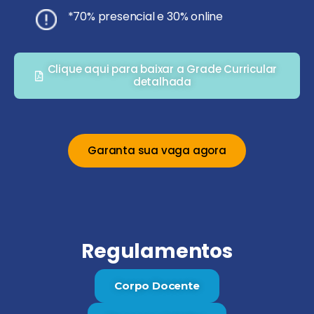
*70% presencial e 30% online
Clique aqui para baixar a Grade Curricular
detalhada
Garanta sua vaga agora
Regulamentos
Corpo Docente