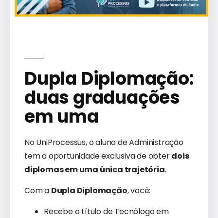
Dupla Diplomação:
duas graduações
em uma
No UniProcessus, o aluno de Administração
tem a oportunidade exclusiva de obter
dois
diplomas em uma única trajetória
.
Com a
Dupla Diplomação
, você:
Recebe o título de Tecnólogo em