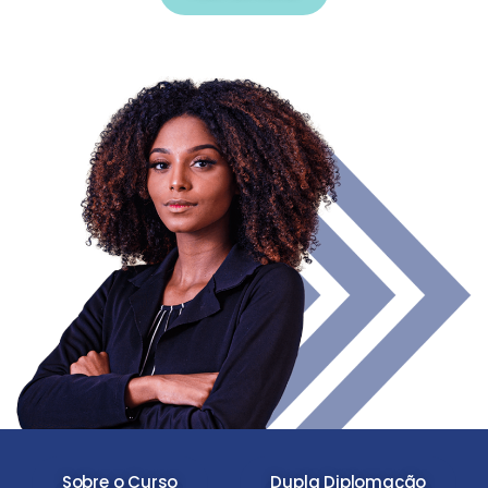
Sobre o Curso
Dupla Diplomação