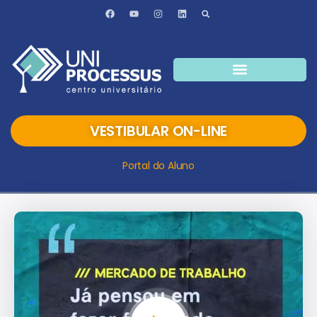
VESTIBULAR ON-LINE
Portal do Aluno