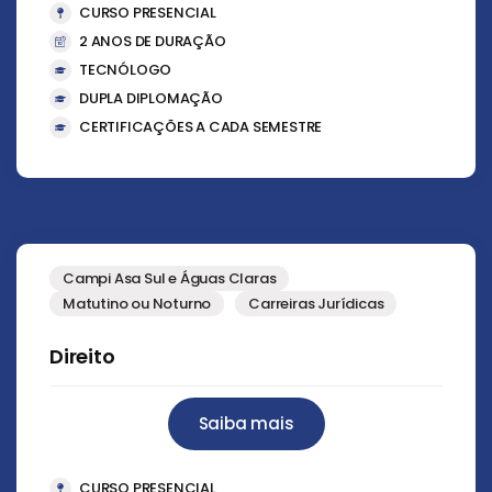
CURSO PRESENCIAL
2 ANOS DE DURAÇÃO
TECNÓLOGO
DUPLA DIPLOMAÇÃO
CERTIFICAÇÕES A CADA SEMESTRE
Campi Asa Sul e Águas Claras
Matutino ou Noturno
Carreiras Jurídicas
Direito
Saiba mais
CURSO PRESENCIAL