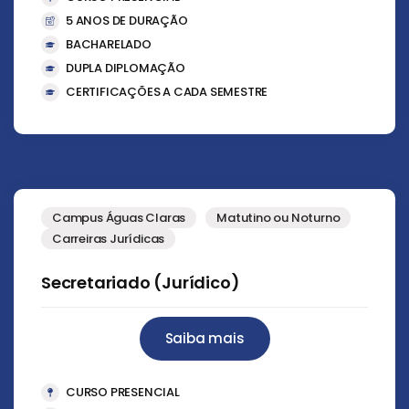
5 ANOS DE DURAÇÃO
BACHARELADO
DUPLA DIPLOMAÇÃO
CERTIFICAÇÕES A CADA SEMESTRE
Campus Águas Claras
Matutino ou Noturno
Carreiras Jurídicas
Secretariado (Jurídico)
Saiba mais
CURSO PRESENCIAL