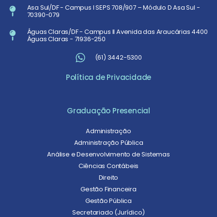
Asa Sul/DF - Campus I SEPS 708/907 – Módulo D Asa Sul -
70390-079
Águas Claras/DF - Campus II Avenida das Araucárias 4400
Águas Claras - 71936-250
(61) 3442-5300
Política de Privacidade
Graduação Presencial
Administração
Administração Pública
Análise e Desenvolvimento de Sistemas
Ciências Contábeis
Direito
Gestão Financeira
Gestão Pública
Secretariado (Jurídico)