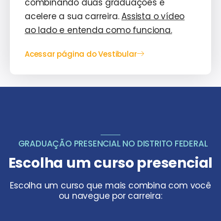
combinando duas graduações e
acelere a sua carreira.
Assista o vídeo
ao lado e entenda como funciona.
Acessar página do Vestibular
GRADUAÇÃO PRESENCIAL NO DISTRITO FEDERAL
Escolha um curso presencial
Escolha um curso que mais combina com você
ou navegue por carreira: