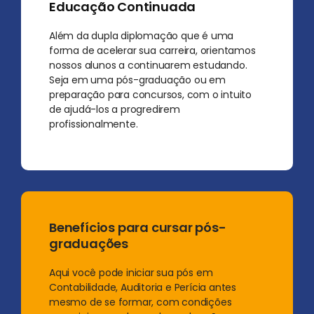
Educação Continuada
Além da dupla diplomação que é uma
forma de acelerar sua carreira, orientamos
nossos alunos a continuarem estudando.
Seja em uma pós-graduação ou em
preparação para concursos, com o intuito
de ajudá-los a progredirem
profissionalmente.
Benefícios para cursar pós-
graduações
Aqui você pode iniciar sua pós em
Contabilidade, Auditoria e Perícia antes
mesmo de se formar, com condições