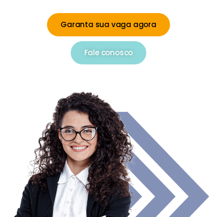
Garanta sua vaga agora
Fale conosco