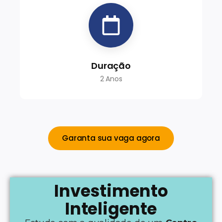
Duração
2 Anos
Garanta sua vaga agora
Investimento
Inteligente