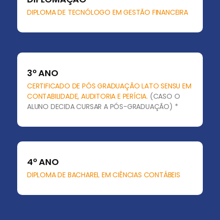
DIPLOMA DE TECNÓLOGO EM GESTÃO FINANCEIRA
3º ANO
CERTIFICADO DE PÓS GRADUAÇÃO LATO SENSU EM
CONTABILIDADE, AUDITORIA E PERÍCIA.
(CASO O
ALUNO DECIDA CURSAR A PÓS-GRADUAÇÃO) *
4º ANO
DIPLOMA DE BACHAREL EM CIÊNCIAS CONTÁBEIS