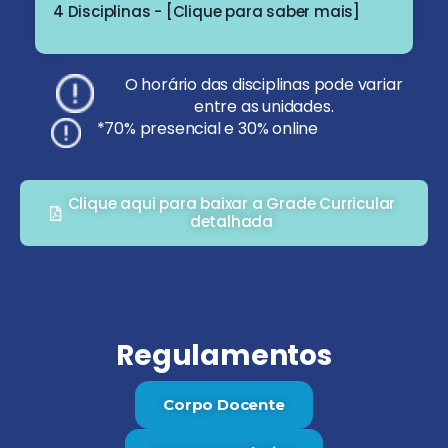
4 Disciplinas - [Clique para saber mais]
O horário das disciplinas pode variar
entre as unidades.
*70% presencial e 30% online
Clique aqui para baixar a Grade Curricular
detalhada
Regulamentos
Corpo Docente