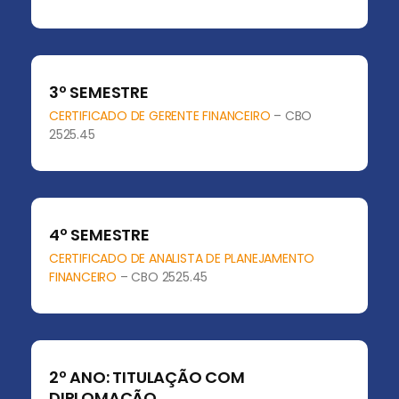
3º SEMESTRE
CERTIFICADO DE GERENTE FINANCEIRO
– CBO
2525.45
4º SEMESTRE
CERTIFICADO DE ANALISTA DE PLANEJAMENTO
FINANCEIRO
– CBO 2525.45
2º ANO: TITULAÇÃO COM
DIPLOMAÇÃO