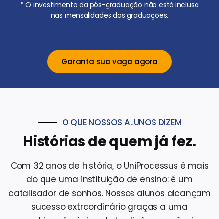
* O investimento da pós-graduação não está inclusa
nas mensalidades das graduações.
Garanta sua vaga agora
O QUE NOSSOS ALUNOS DIZEM
Histórias de quem já fez.
Com 32 anos de história, o UniProcessus é mais
do que uma instituição de ensino: é um
catalisador de sonhos. Nossos alunos alcançam
sucesso extraordinário graças a uma