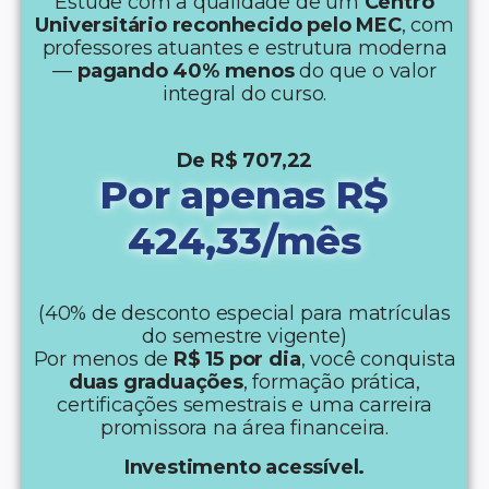
Estude com a qualidade de um
Centro
Universitário reconhecido pelo MEC
, com
professores atuantes e estrutura moderna
—
pagando 40% menos
do que o valor
integral do curso.
De R$ 707,22
Por apenas R$
424,33/mês
(40% de desconto especial para matrículas
do semestre vigente)
Por menos de
R$ 15 por dia
, você conquista
duas graduações
, formação prática,
certificações semestrais e uma carreira
promissora na área financeira.
Investimento acessível.