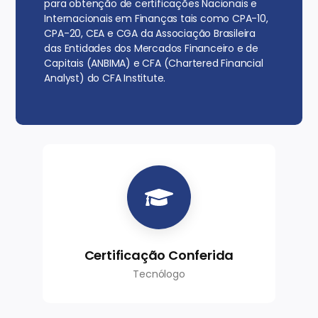
para obtenção de certificações Nacionais e
Internacionais em Finanças tais como CPA-10,
CPA-20, CEA e CGA da Associação Brasileira
das Entidades dos Mercados Financeiro e de
Capitais (ANBIMA) e CFA (Chartered Financial
Analyst) do CFA Institute.
Certificação Conferida
Tecnólogo