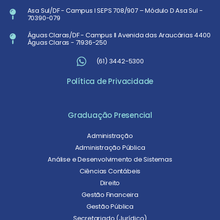
Asa Sul/DF - Campus I SEPS 708/907 – Módulo D Asa Sul -
70390-079
Águas Claras/DF - Campus II Avenida das Araucárias 4400
Águas Claras - 71936-250
(61) 3442-5300
Política de Privacidade
Graduação Presencial
Administração
Administração Pública
Análise e Desenvolvimento de Sistemas
Ciências Contábeis
Direito
Gestão Financeira
Gestão Pública
Secretariado (Jurídico)