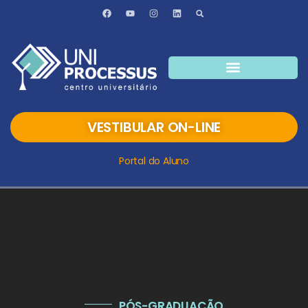
VESTIBULAR ON-LINE
Portal do Aluno
PÓS-GRADUAÇÃO