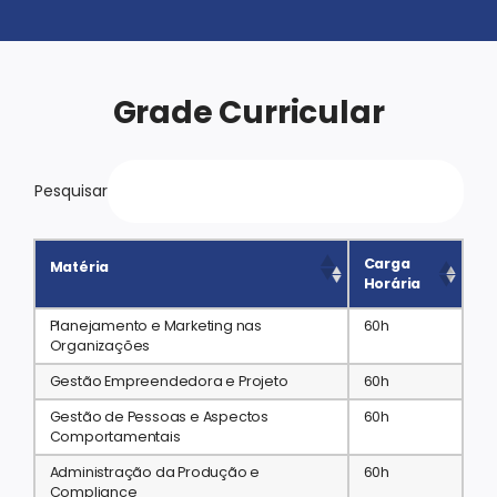
Grade Curricular
Pesquisar
Carga
Matéria
Horária
Planejamento e Marketing nas
60h
Organizações
Gestão Empreendedora e Projeto
60h
Gestão de Pessoas e Aspectos
60h
Comportamentais
Administração da Produção e
60h
Compliance