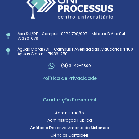
Asa Sul/DF - Campus I SEPS 708/907 – Módulo D Asa Sul -
70390-079
Águas Claras/DF - Campus II Avenida das Araucárias 4400
Águas Claras - 71936-250
(61) 3442-5300
Política de Privacidade
Graduação Presencial
Administração
Administração Pública
Análise e Desenvolvimento de Sistemas
Ciências Contábeis