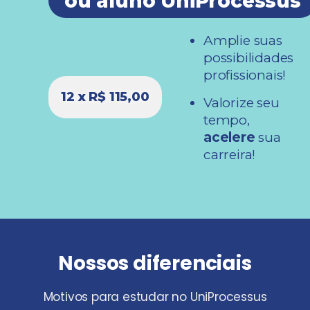
ou aluno UniProcessus
Amplie suas
possibilidades
profissionais!
12 x R$ 115,00
Valorize seu
tempo,
acelere
sua
carreira!
Nossos diferenciais
Motivos para estudar no UniProcessus