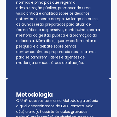
normas e princípios que regem a
administração pública, promovendo uma
visão crítica e analítica sobre os desafios
enfrentados nesse campo. Ao longo do curso,
os alunos serão preparados para atuar de
forma ética e responsável, contribuindo para a
melhoria da gestão pública e a promoção da
cidadania. Além disso, queremos fomentar a
pesquisa e o debate sobre temas
contemporâneos, preparando nossos alunos
para se tornarem líderes e agentes de
mudança em suas áreas de atuação.
Metodologia
O UniProcessus tem uma Metodologia própria
a qual denominamos de EAD-Remota. Nela
o(a) aluno(a) assiste às aulas gravadas
pelo(a) professor(a) da disciplina, como se