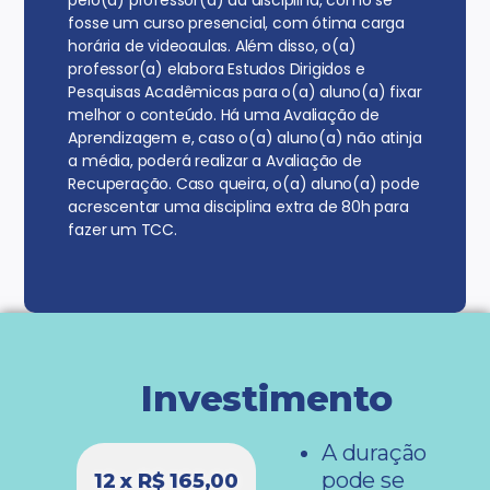
fosse um curso presencial, com ótima carga
horária de videoaulas. Além disso, o(a)
professor(a) elabora Estudos Dirigidos e
Pesquisas Acadêmicas para o(a) aluno(a) fixar
melhor o conteúdo. Há uma Avaliação de
Aprendizagem e, caso o(a) aluno(a) não atinja
a média, poderá realizar a Avaliação de
Recuperação. Caso queira, o(a) aluno(a) pode
acrescentar uma disciplina extra de 80h para
fazer um TCC.
Investimento
A duração
pode se
12 x R$ 165,00