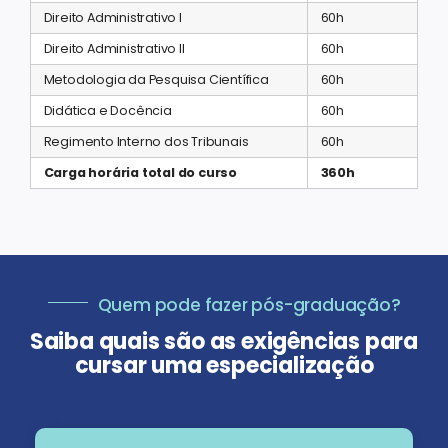
Direito Administrativo I
60h
Direito Administrativo II
60h
Metodologia da Pesquisa Científica
60h
Didática e Docência
60h
Regimento Interno dos Tribunais
60h
Carga horária total do curso
360h
Quem pode fazer pós-graduação?
Saiba quais são as exigências para
cursar uma especialização