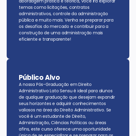
abordagem prática e teórica, você irá explorar
temas como licitações, contratos
administrativos, controle da administração
pública e muito mais. Venha se preparar para
os desafios do mercado e contribuir para a
construção de uma administração mais
eficiente e transparente!
Público Alvo
A nossa Pós-Graduação em Direito
Administrativo Lato Sensu é ideal para alunos
de qualquer graduação que desejam expandir
seus horizontes e adquirir conhecimentos
valiosos na área do Direito Administrativo. Se
você é um estudante de Direito,
Administração, Ciências Políticas ou áreas
afins, este curso oferece uma oportunidade
única de se especializar e se preparar para os