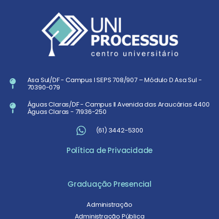
Asa Sul/DF - Campus I SEPS 708/907 – Módulo D Asa Sul -
70390-079
Águas Claras/DF - Campus II Avenida das Araucárias 4400
Águas Claras - 71936-250
(61) 3442-5300
Política de Privacidade
Graduação Presencial
Administração
Administração Pública