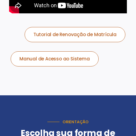
Tutorial de Renovação de Matrícula
Manual de Acesso ao Sistema
ORIENTAÇÃO
Escolha sua forma de