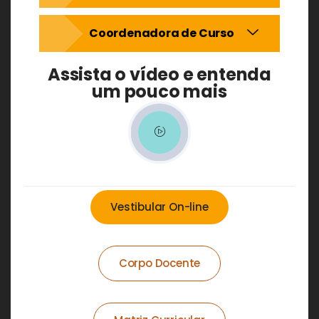
Coordenadora de Curso
Assista o vídeo e entenda
um pouco mais
Vestibular On-line
Corpo Docente