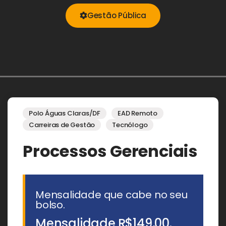
Gestão Pública​
Polo Águas Claras/DF
EAD Remoto
Carreiras de Gestão
Tecnólogo
Processos Gerenciais
Mensalidade que cabe no seu
bolso.
Mensalidade
R$149,00.