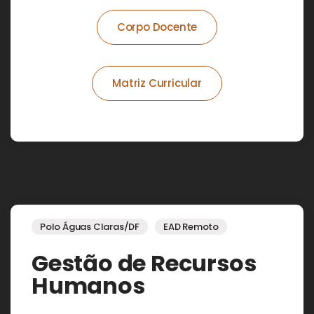
Corpo Docente
Matriz Curricular
Polo Águas Claras/DF
EAD Remoto
Gestão de Recursos
Humanos​