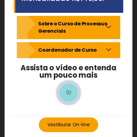
Sobre o Curso de Processus
Gerenciais
Coordenador de Curso
Assista o vídeo e entenda
um pouco mais
Vestibular On-line