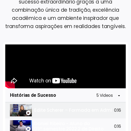
sucesso extraordinário graças a uma
combinação única de tradição, excelência
acadêmica e um ambiente inspirador que
transforma aspirações em realidades tangíveis.
Histórias de Sucesso
5 Videos
Edite Scherer – Formada em Administração
0:16
Daniel Ribeiro - Aluno do
0:16
09º semestre 2022.2 de Direito