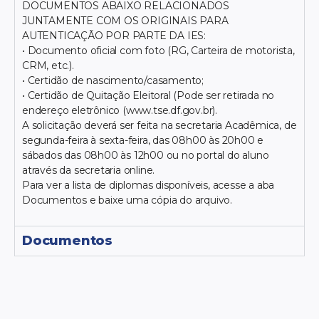
DOCUMENTOS ABAIXO RELACIONADOS
JUNTAMENTE COM OS ORIGINAIS PARA
AUTENTICAÇÃO POR PARTE DA IES:
• Documento oficial com foto (RG, Carteira de motorista,
CRM, etc.).
• Certidão de nascimento/casamento;
• Certidão de Quitação Eleitoral (Pode ser retirada no
endereço eletrônico (www.tse.df.gov.br).
A solicitação deverá ser feita na secretaria Acadêmica, de
segunda-feira à sexta-feira, das 08h00 às 20h00 e
sábados das 08h00 às 12h00 ou no portal do aluno
através da secretaria online.
Para ver a lista de diplomas disponíveis, acesse a aba
Documentos e baixe uma cópia do arquivo.
Documentos