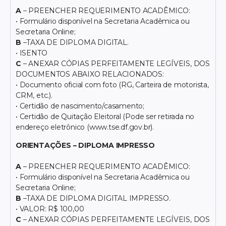
A
– PREENCHER REQUERIMENTO ACADÊMICO:
• Formulário disponível na Secretaria Acadêmica ou
Secretaria Online;
B
–TAXA DE DIPLOMA DIGITAL.
• ISENTO
C
– ANEXAR CÓPIAS PERFEITAMENTE LEGÍVEIS, DOS
DOCUMENTOS ABAIXO RELACIONADOS:
• Documento oficial com foto (RG, Carteira de motorista,
CRM, etc.).
• Certidão de nascimento/casamento;
• Certidão de Quitação Eleitoral (Pode ser retirada no
endereço eletrônico (www.tse.df.gov.br).
ORIENTAÇÕES – DIPLOMA IMPRESSO
A
– PREENCHER REQUERIMENTO ACADÊMICO:
• Formulário disponível na Secretaria Acadêmica ou
Secretaria Online;
B
–TAXA DE DIPLOMA DIGITAL IMPRESSO.
• VALOR: R$ 100,00
C
– ANEXAR CÓPIAS PERFEITAMENTE LEGÍVEIS, DOS