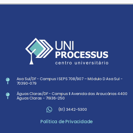
Asa Sul/DF - Campus I SEPS 708/907 – Módulo D Asa Sul -
70390-079
Águas Claras/DF - Campus II Avenida das Araucárias 4400
Águas Claras - 71936-250
(61) 3442-5300
Política de Privacidade