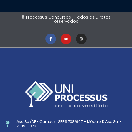
© Processus Concursos - Todos os Direitos
Reservados
Asa Sul/DF - Campus I SEPS 708/907 – Módulo D Asa Sul -
70390-079