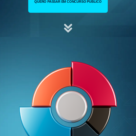
QUERO PASSAR EM CONCURSO PÚBLICO