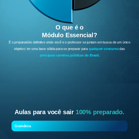
O que é o
Módulo Essencial?
É o preparatório definitivo onde você e o professor se juntam em busca de um único
objetivo: ter uma base sólida para se preparar para
qualquer concurso
das
principais carreiras públicas do Brasil.
Aulas para você sair
100% preparado.
Gramática