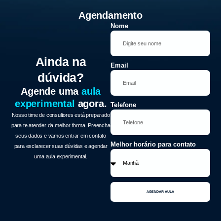
Agendamento
Nome
Ainda na
Email
dúvida?
Agende uma
aula
experimental
agora.
Telefone
Nosso time de consultores está preparado
para te atender da melhor forma. Preencha
seus dados e vamos entrar em contato
Melhor horário para contato
para esclarecer suas dúvidas e agendar
uma aula experimental.
AGENDAR AULA