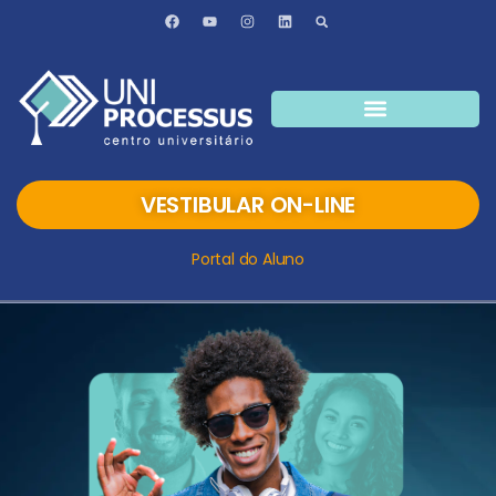
VESTIBULAR ON-LINE
Portal do Aluno