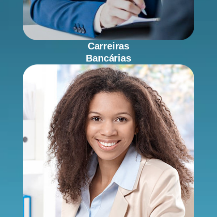
Carreiras
Bancárias