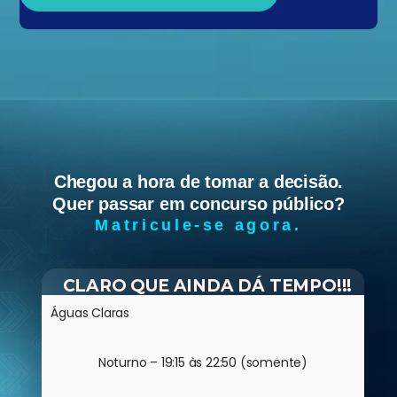
Chegou a hora de tomar a decisão.
Quer passar em concurso público?
Matricule-se agora.
CLARO QUE AINDA DÁ TEMPO!!!
Águas Claras
Noturno – 19:15 às 22:50 (somente)