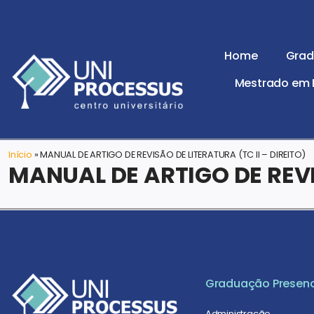
Home
Grad
Mestrado em D
Início
»
MANUAL DE ARTIGO DE REVISÃO DE LITERATURA (TC II – DIREITO)
MANUAL DE ARTIGO DE REVIS
Graduação Presenc
Administração