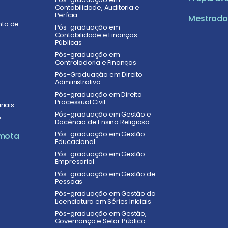
Contabilidade, Auditoria e
Perícia
Mestrado 
nto de
Pós-graduação em
Contabilidade e Finanças
Públicas
Pós-graduação em
Controladoria e Finanças
Pós-Graduação em Direito
Administrativo
Pós-graduação em Direito
Processual Civil
riais
Pós-graduação em Gestão e
o
Docência de Ensino Religioso
Pós-graduação em Gestão
mota
Educacional
Pós-graduação em Gestão
Empresarial
Pós-graduação em Gestão de
Pessoas
Pós-graduação em Gestão da
Licenciatura em Séries Iniciais
Pós-graduação em Gestão,
Governança e Setor Público