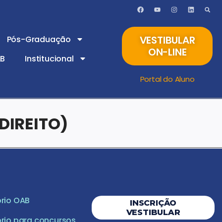
VESTIBULAR
Pós-Graduação
ON-LINE
AB
Institucional
Portal do Aluno
DIREITO)
rio OAB
INSCRIÇÃO
VESTIBULAR
rio para concursos