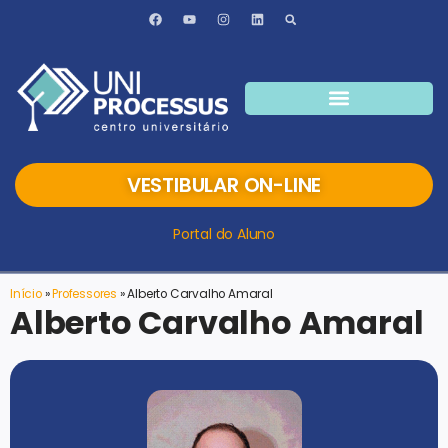
VESTIBULAR ON-LINE
Portal do Aluno
Início
»
Professores
»
Alberto Carvalho Amaral
Alberto Carvalho Amaral