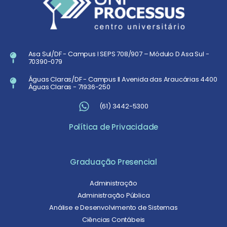
Asa Sul/DF - Campus I SEPS 708/907 – Módulo D Asa Sul -
70390-079
Águas Claras/DF - Campus II Avenida das Araucárias 4400
Águas Claras - 71936-250
(61) 3442-5300
Política de Privacidade
Graduação Presencial
Administração
Administração Pública
Análise e Desenvolvimento de Sistemas
Ciências Contábeis