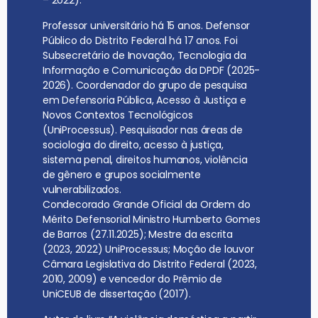
Professor universitário há 15 anos. Defensor
Público do Distrito Federal há 17 anos. Foi
Subsecretário de Inovação, Tecnologia da
Informação e Comunicação da DPDF (2025-
2026). Coordenador do grupo de pesquisa
em Defensoria Pública, Acesso à Justiça e
Novos Contextos Tecnológicos
(UniProcessus). Pesquisador nas áreas de
sociologia do direito, acesso à justiça,
sistema penal, direitos humanos, violência
de gênero e grupos socialmente
vulnerabilizados.
Condecorado Grande Oficial da Ordem do
Mérito Defensorial Ministro Humberto Gomes
de Barros (27.11.2025); Mestre da escrita
(2023, 2022) UniProcessus; Moção de louvor
Câmara Legislativa do Distrito Federal (2023,
2010, 2009) e vencedor do Prêmio de
UniCEUB de dissertação (2017).