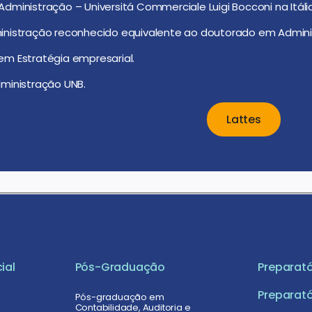
ministração – Universitá Commerciale Luigi Bocconi na Itália
nistração reconhecido equivalente ao doutorado em Admini
m Estratégia empresarial.
ministração UNB.
Lattes
ial
Pós-Graduação
Preparató
Preparató
Pós-graduação em
Contabilidade, Auditoria e