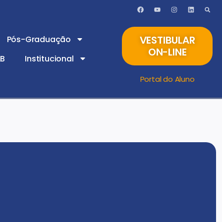
VESTIBULAR
Pós-Graduação
ON-LINE
AB
Institucional
Portal do Aluno