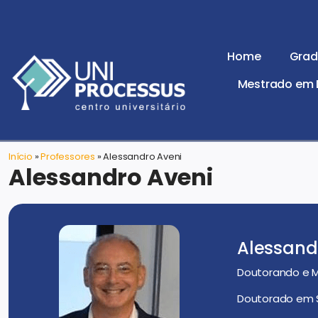
Home
Grad
Mestrado em D
Início
»
Professores
»
Alessandro Aveni
Alessandro Aveni
Alessand
Doutorando e M
Doutorado em Sc