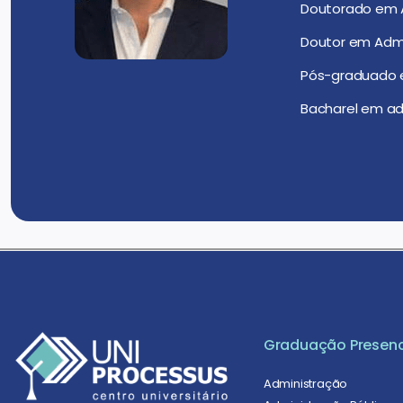
Doutorado em Ad
Doutor em Admi
Pós-graduado e
Bacharel em ad
Graduação Presenc
Administração