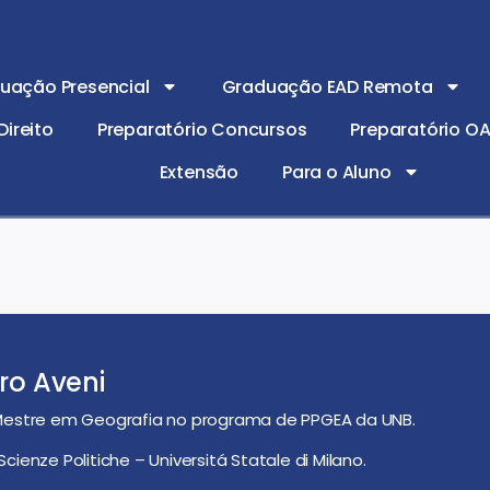
uação Presencial
Graduação EAD Remota
ireito
Preparatório Concursos
Preparatório O
Extensão
Para o Aluno
ro Aveni
estre em Geografia no programa de PPGEA da UNB.
ienze Politiche – Universitá Statale di Milano.