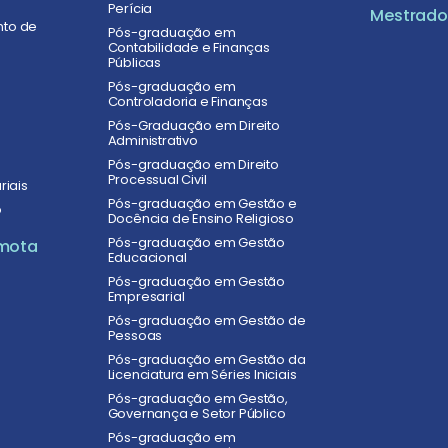
Perícia
Mestrado 
nto de
Pós-graduação em
Contabilidade e Finanças
Públicas
Pós-graduação em
Controladoria e Finanças
Pós-Graduação em Direito
Administrativo
Pós-graduação em Direito
Processual Civil
riais
Pós-graduação em Gestão e
o
Docência de Ensino Religioso
Pós-graduação em Gestão
mota
Educacional
Pós-graduação em Gestão
Empresarial
Pós-graduação em Gestão de
Pessoas
Pós-graduação em Gestão da
Licenciatura em Séries Iniciais
Pós-graduação em Gestão,
Governança e Setor Público
Pós-graduação em