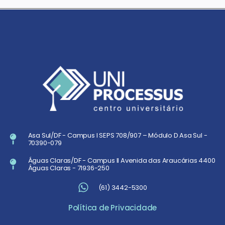
Asa Sul/DF - Campus I SEPS 708/907 – Módulo D Asa Sul -
70390-079
Águas Claras/DF - Campus II Avenida das Araucárias 4400
Águas Claras - 71936-250
(61) 3442-5300
Política de Privacidade