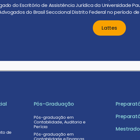
gado do Escritório de Assistência Jurídica da Universidade Pa
vogados do Brasil Secccional Distrito Federal no período de 
Lattes
ial
Pós-Graduação
Preparató
Preparató
Pós-graduação em
Contabilidade, Auditoria e
Perícia
Mestrado 
nto de
Pós-graduação em
Contabilidade e Finanças