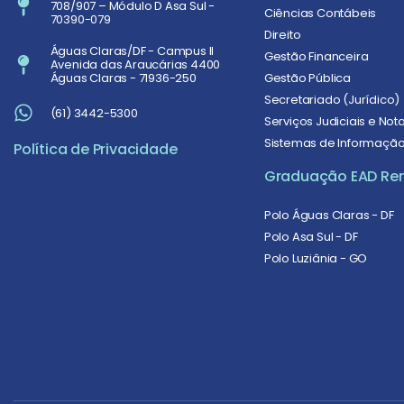
708/907 – Módulo D Asa Sul -
Ciências Contábeis
70390-079
Direito
Águas Claras/DF - Campus II
Gestão Financeira
Avenida das Araucárias 4400
Gestão Pública
Águas Claras - 71936-250
Secretariado (Jurídico)
(61) 3442-5300
Serviços Judiciais e Nota
Sistemas de Informaçã
Política de Privacidade
Graduação EAD Re
Polo Águas Claras - DF
Polo Asa Sul - DF
Polo Luziânia - GO