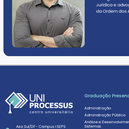
Jurídica e advo
da Ordem dos Ad
Graduação Presenc
Administração
Administração Pública
Análise e Desenvolvime
Sistemas
Asa Sul/DF - Campus I SEPS