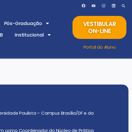
VESTIBULAR
Pós-Graduação
ON-LINE
AB
Institucional
Portal do Aluno
iversidade Paulista – Campus Brasília/DF e da
mbém como Coordenador do Núcleo de Prática