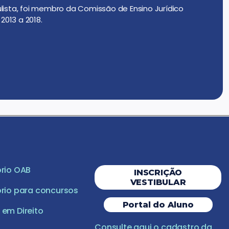
ulista, foi membro da Comissão de Ensino Jurídico
2013 a 2018.
rio OAB
INSCRIÇÃO
VESTIBULAR
rio para concursos
Portal do Aluno
em Direito
Consulte aqui o cadastro da