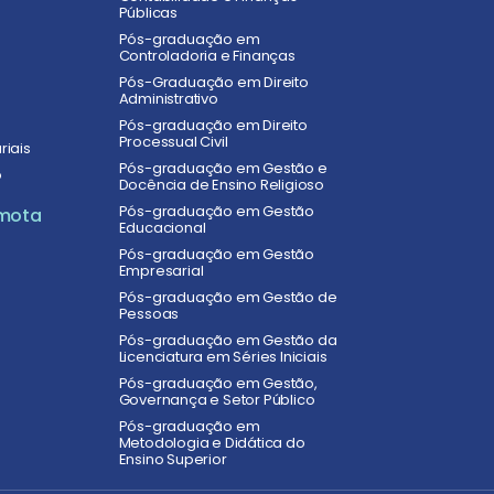
Públicas
Pós-graduação em
Controladoria e Finanças
Pós-Graduação em Direito
Administrativo
Pós-graduação em Direito
Processual Civil
riais
Pós-graduação em Gestão e
o
Docência de Ensino Religioso
Pós-graduação em Gestão
mota
Educacional
Pós-graduação em Gestão
Empresarial
Pós-graduação em Gestão de
Pessoas
Pós-graduação em Gestão da
Licenciatura em Séries Iniciais
Pós-graduação em Gestão,
Governança e Setor Público
Pós-graduação em
Metodologia e Didática do
Ensino Superior