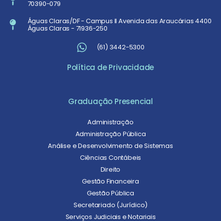
70390-079
Águas Claras/DF - Campus II Avenida das Araucárias 4400
Águas Claras - 71936-250
(61) 3442-5300
Política de Privacidade
Graduação Presencial
Administração
Administração Pública
Análise e Desenvolvimento de Sistemas
Ciências Contábeis
Direito
Gestão Financeira
Gestão Pública
Secretariado (Jurídico)
Serviços Judiciais e Notariais