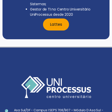
Sistemas;
Gestor de TI no Centro Universitário
UniProcessus desde 2020
Lattes
Asa Sul/DF - Campus I SEPS 708/907 – Módulo D Asa Sul -