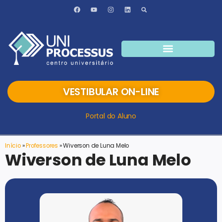
VESTIBULAR ON-LINE
Portal do Aluno
Início
»
Professores
»
Wiverson de Luna Melo
Wiverson de Luna Melo