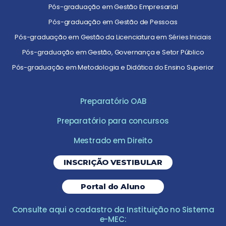
Pós-graduação em Gestão Empresarial
Pós-graduação em Gestão de Pessoas
Pós-graduação em Gestão da Licenciatura em Séries Iniciais
Pós-graduação em Gestão, Governança e Setor Público
Pós-graduação em Metodologia e Didática do Ensino Superior
Preparatório OAB
Preparatório para concursos
Mestrado em Direito
INSCRIÇÃO VESTIBULAR
Portal do Aluno
Consulte aqui o cadastro da Instituição no Sistema
e-MEC: