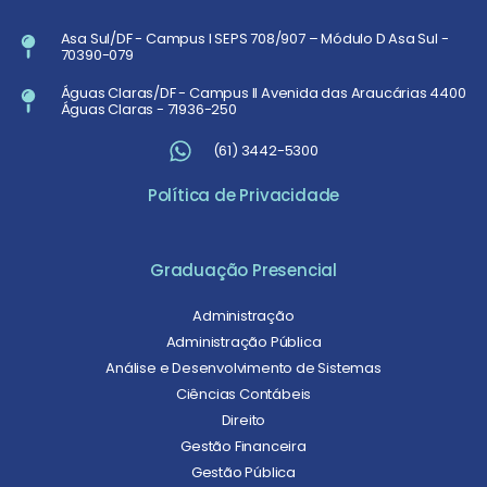
Asa Sul/DF - Campus I SEPS 708/907 – Módulo D Asa Sul -
70390-079
Águas Claras/DF - Campus II Avenida das Araucárias 4400
Águas Claras - 71936-250
(61) 3442-5300
Política de Privacidade
Graduação Presencial
Administração
Administração Pública
Análise e Desenvolvimento de Sistemas
Ciências Contábeis
Direito
Gestão Financeira
Gestão Pública