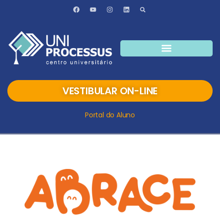
VESTIBULAR ON-LINE
Portal do Aluno