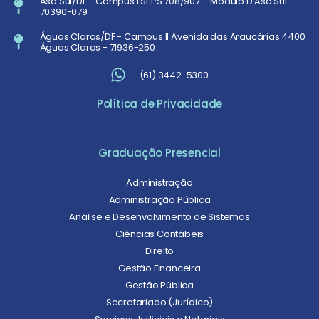
Asa Sul/DF - Campus I SEPS 708/907 – Módulo D Asa Sul -
70390-079
Águas Claras/DF - Campus II Avenida das Araucárias 4400
Águas Claras - 71936-250
(61) 3442-5300
Política de Privacidade
Graduação Presencial
Administração
Administração Pública
Análise e Desenvolvimento de Sistemas
Ciências Contábeis
Direito
Gestão Financeira
Gestão Pública
Secretariado (Jurídico)