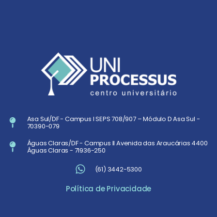
Wiverson de Luna Melo
VEJA MAIS »
Asa Sul/DF - Campus I SEPS 708/907 – Módulo D Asa Sul -
70390-079
Águas Claras/DF - Campus II Avenida das Araucárias 4400
Águas Claras - 71936-250
(61) 3442-5300
Política de Privacidade