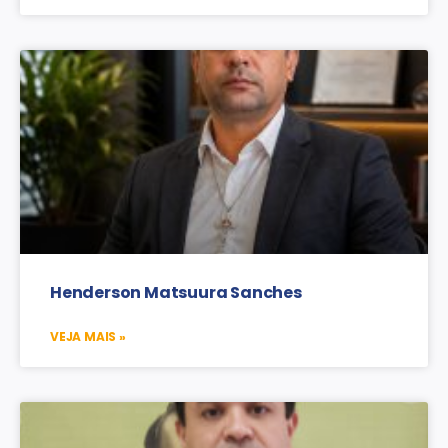
Henderson Matsuura Sanches
VEJA MAIS »