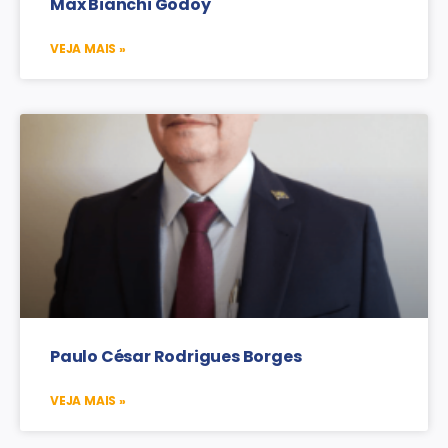
Max Bianchi Godoy
VEJA MAIS »
Paulo César Rodrigues Borges
VEJA MAIS »