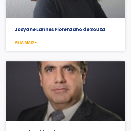
Josyane Lannes Florenzano de Souza
VEJA MAIS »